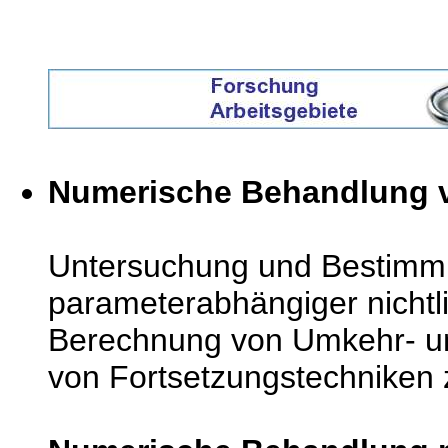
Numerische Behandlung v
Untersuchung und Bestimmu
parameterabhängiger nichtl
Berechnung von Umkehr- un
von Fortsetzungstechniken 