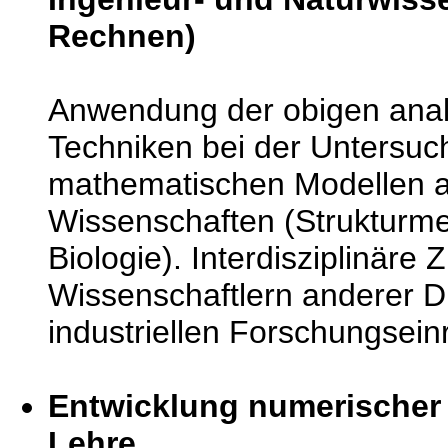
Rechnen)
Anwendung der obigen anal
Techniken bei der Untersuc
mathematischen Modellen 
Wissenschaften (Strukturm
Biologie). Interdisziplinär
Wissenschaftlern anderer Di
industriellen Forschungsein
Entwicklung numerischer
Lehre