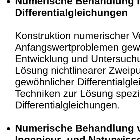
Numerische Behandlung n
Differentialgleichungen
Konstruktion numerischer V
Anfangswertproblemen gewöh
Entwicklung und Untersuch
Lösung nichtlinearer Zwei
gewöhnlicher Differentialg
Techniken zur Lösung speziel
Differentialgleichungen.
Numerische Behandlung v
Ingenieur- und Naturwiss