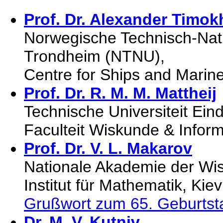
Prof. Dr. Alexander Timok
Norwegische Technisch-Natu
Trondheim (NTNU),
Centre for Ships and Marin
Prof. Dr. R. M. M. Mattheij
Technische Universiteit Ein
Faculteit Wiskunde & Infor
Prof. Dr. V. L. Makarov
Nationale Akademie der Wis
Institut für Mathematik, Kie
Grußwort zum 65. Geburtsta
Dr. M. V. Kutniv