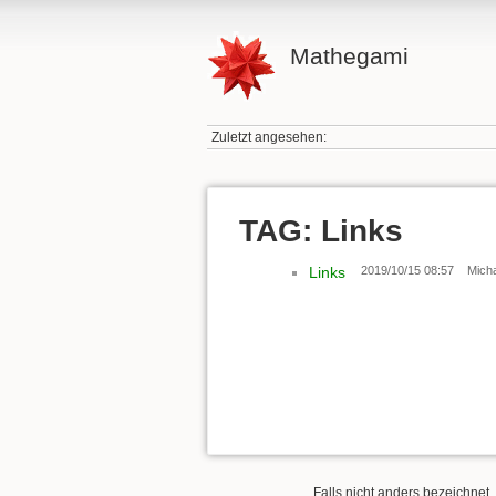
Mathegami
Zuletzt angesehen:
TAG: Links
Links
2019/10/15 08:57
Mich
Falls nicht anders bezeichnet, 