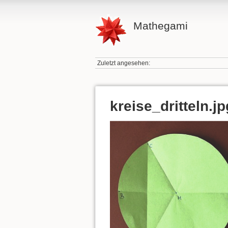
Mathegami
Zuletzt angesehen:
kreise_dritteln.jp