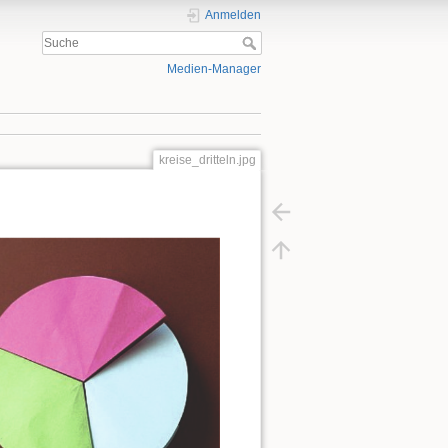
Anmelden
Medien-Manager
kreise_dritteln.jpg