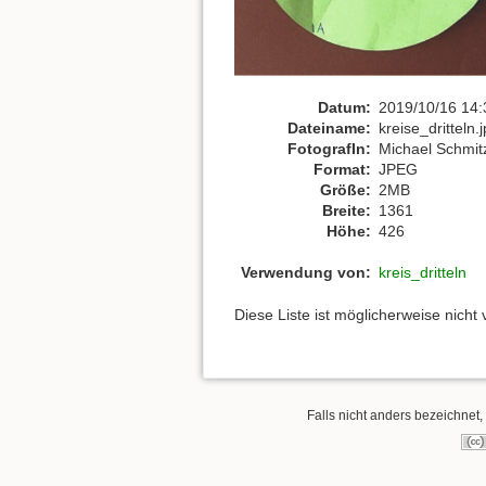
Datum:
2019/10/16 14:
Dateiname:
kreise_dritteln.
FotografIn:
Michael Schmit
Format:
JPEG
Größe:
2MB
Breite:
1361
Höhe:
426
Verwendung von:
kreis_dritteln
Diese Liste ist möglicherweise nicht
Falls nicht anders bezeichnet, 