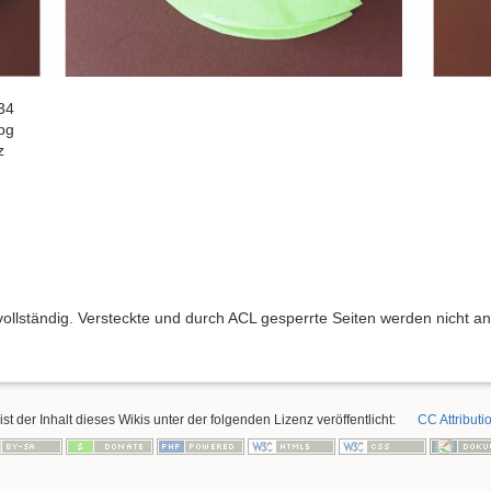
34
jpg
z
 vollständig. Versteckte und durch ACL gesperrte Seiten werden nicht an
ist der Inhalt dieses Wikis unter der folgenden Lizenz veröffentlicht:
CC Attributi