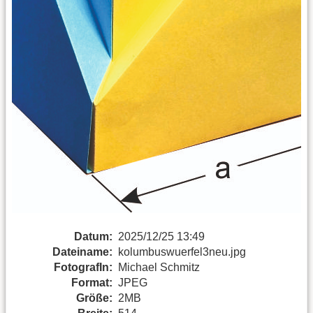
Datum:
2025/12/25 13:49
Dateiname:
kolumbuswuerfel3neu.jpg
FotografIn:
Michael Schmitz
Format:
JPEG
Größe:
2MB