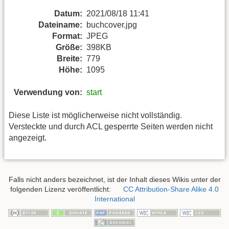
Datum:
2021/08/18 11:41
Dateiname:
buchcover.jpg
Format:
JPEG
Größe:
398KB
Breite:
779
Höhe:
1095
Verwendung von:
start
Diese Liste ist möglicherweise nicht vollständig.
Versteckte und durch ACL gesperrte Seiten werden nicht
angezeigt.
Falls nicht anders bezeichnet, ist der Inhalt dieses Wikis unter der
folgenden Lizenz veröffentlicht:
CC Attribution-Share Alike 4.0
International