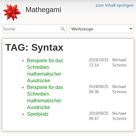
zum Inhalt springen
Mathegami
TAG: Syntax
2019/10/15
Michael
Beispiele für das
13:14
Schmitz
Schreiben
mathematischer
Ausdrücke
2019/09/25
Michael
Beispiele für das
09:38
Schmitz
Schreiben
mathematischer
Ausdrücke
2019/09/25
Michael
Spielplatz
09:47
Schmitz