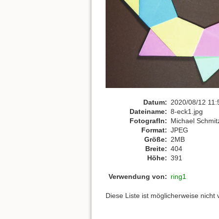
Datum:
2020/08/12 11:
Dateiname:
8-eck1.jpg
FotografIn:
Michael Schmit
Format:
JPEG
Größe:
2MB
Breite:
404
Höhe:
391
Verwendung von:
ring1
Diese Liste ist möglicherweise nicht