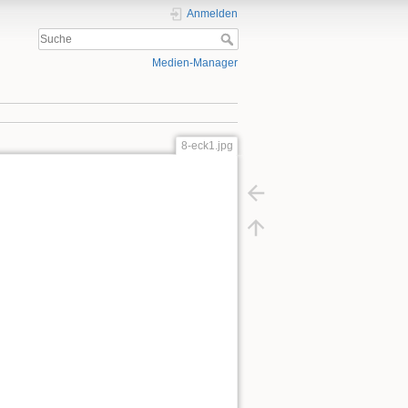
Anmelden
Medien-Manager
8-eck1.jpg