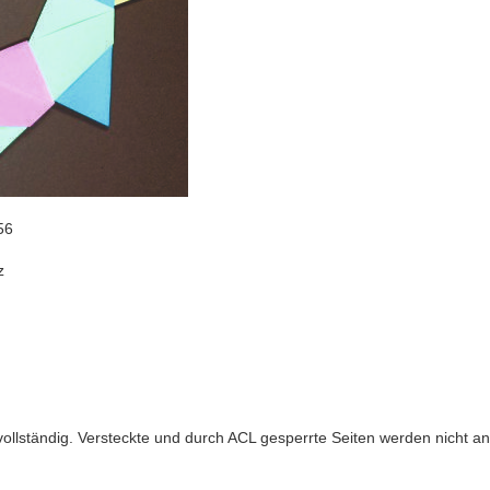
56
z
 vollständig. Versteckte und durch ACL gesperrte Seiten werden nicht an