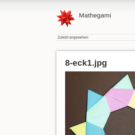
Mathegami
Zuletzt angesehen:
8-eck1.jpg